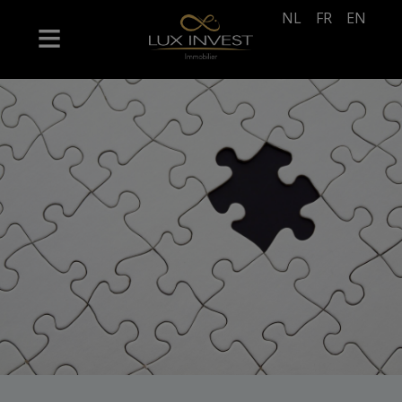
NL
FR
EN