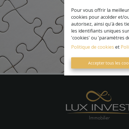
Pour vous offrir la meilleu
cookies pour accéder et/ou
autorisez, ainsi qu'à des 
les identifiants uniques su
'cookies' ou 'paramètres d
Politique de cookies
et
Poli
Accepter tous les coo