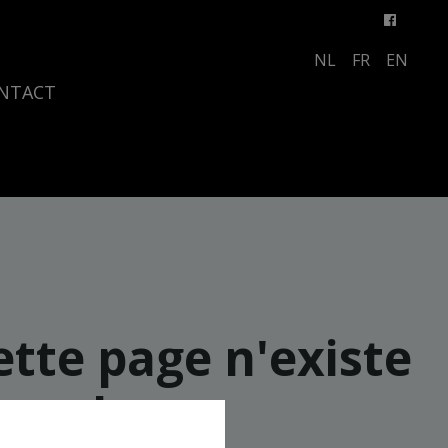
NL
FR
EN
NTACT
ette page n'existe
plus