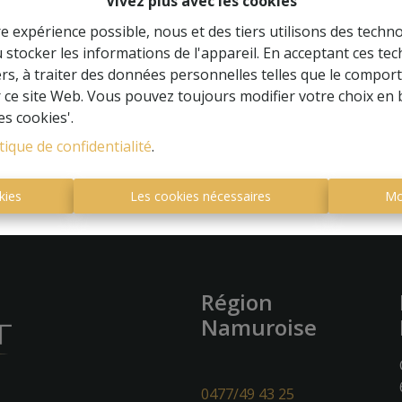
Vivez plus avec les cookies
re expérience possible, nous et des tiers utilisons des techno
 stocker les informations de l'appareil. En acceptant ces te
tiers, à traiter des données personnelles telles que le compo
À Vend
r ce site Web. Vous pouvez toujours modifier votre choix en 
es cookies'.
tique de confidentialité
.
kies
Les cookies nécessaires
Mo
Région
Namuroise
0477/49 43 25