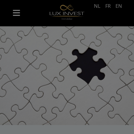
NL
FR
EN