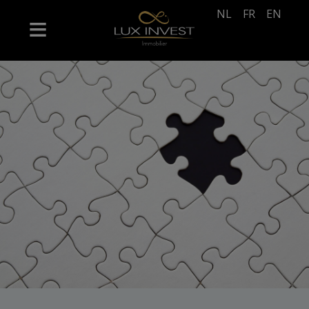
NL
FR
EN