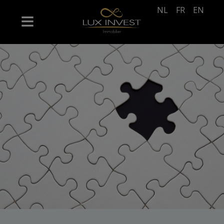
NL
FR
EN