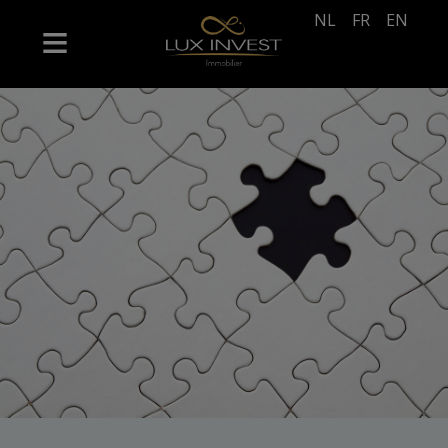
NL
FR
EN