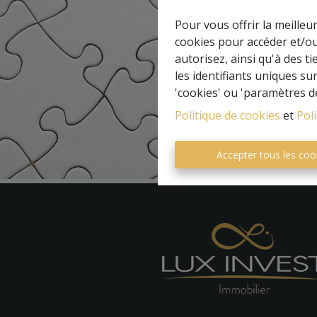
Pour vous offrir la meilleu
cookies pour accéder et/ou
autorisez, ainsi qu'à des 
les identifiants uniques su
'cookies' ou 'paramètres d
Politique de cookies
et
Poli
Accepter tous les coo