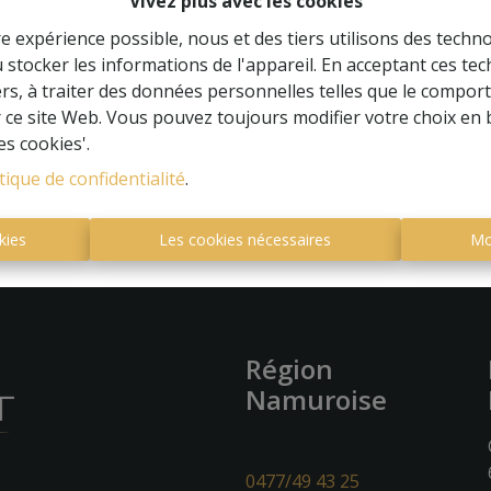
Vivez plus avec les cookies
re expérience possible, nous et des tiers utilisons des techno
 stocker les informations de l'appareil. En acceptant ces te
tiers, à traiter des données personnelles telles que le compo
À Vend
r ce site Web. Vous pouvez toujours modifier votre choix en 
es cookies'.
tique de confidentialité
.
kies
Les cookies nécessaires
Mo
Région
Namuroise
0477/49 43 25