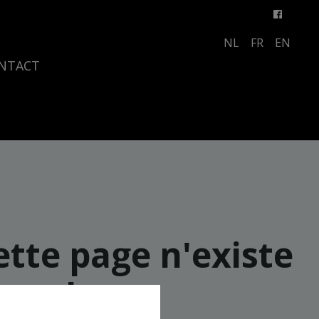
NL
FR
EN
NTACT
ette page n'existe
plus