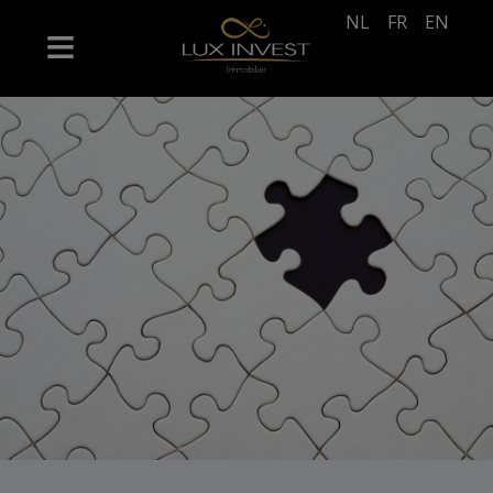
NL
FR
EN