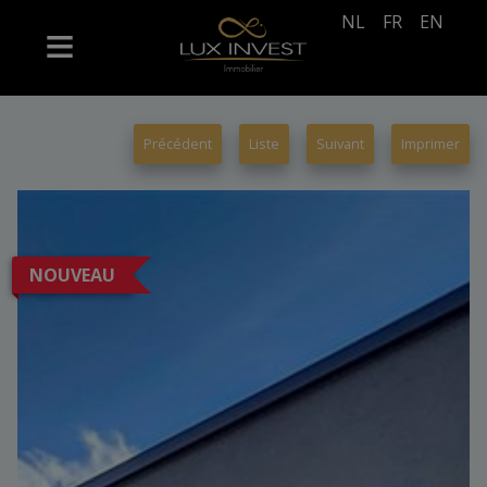
NL
FR
EN
Précédent
Liste
Suivant
Imprimer
NOUVEAU