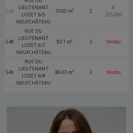
RUE DU
LIEUTENANT
€
546
73.65 m²
2
LOZET 6/5
225.000
NEUFCHÂTEAU
RUE DU
LIEUTENANT
548
82.1 m²
2
Vendu
LOZET 6/7
NEUFCHÂTEAU
RUE DU
LIEUTENANT
549
86.03 m²
2
Vendu
LOZET 6/8
NEUFCHÂTEAU