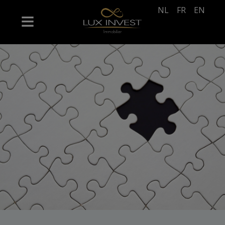
NL
FR
EN