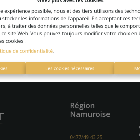
Vivez plus avec les cookies
re expérience possible, nous et des tiers utilisons des techno
 stocker les informations de l'appareil. En acceptant ces te
tiers, à traiter des données personnelles telles que le compo
À Vend
r ce site Web. Vous pouvez toujours modifier votre choix en 
es cookies'.
tique de confidentialité
.
kies
Les cookies nécessaires
Mo
Région
Namuroise
0477/49 43 25