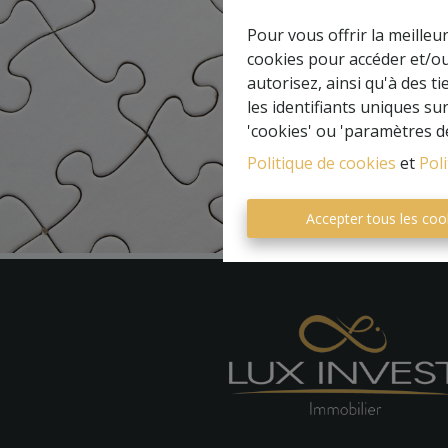
Pour vous offrir la meilleu
cookies pour accéder et/ou
autorisez, ainsi qu'à des 
les identifiants uniques su
'cookies' ou 'paramètres d
Politique de cookies
et
Poli
Accepter tous les coo