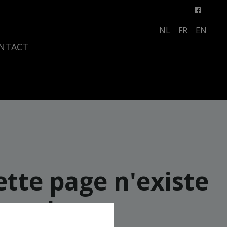
NL
FR
EN
NTACT
ette page n'existe
plus