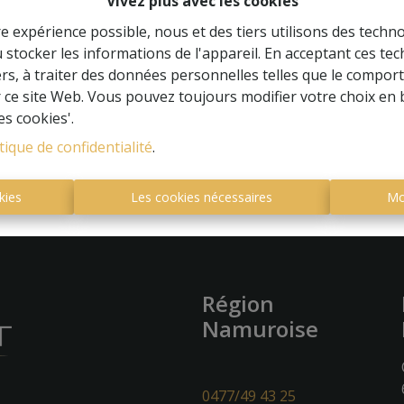
Vivez plus avec les cookies
re expérience possible, nous et des tiers utilisons des techno
 stocker les informations de l'appareil. En acceptant ces te
tiers, à traiter des données personnelles telles que le compo
À Vend
r ce site Web. Vous pouvez toujours modifier votre choix en 
es cookies'.
tique de confidentialité
.
kies
Les cookies nécessaires
Mo
Région
Namuroise
0477/49 43 25