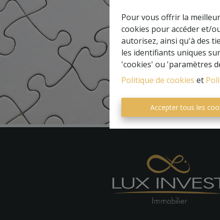
Pour vous offrir la meilleu
cookies pour accéder et/ou
autorisez, ainsi qu'à des 
les identifiants uniques su
'cookies' ou 'paramètres d
Politique de cookies
et
Poli
Accepter tous les coo