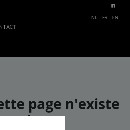
NL
FR
EN
NTACT
ette page n'existe
plus