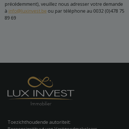
précédemment), veuillez nous adresser votre demande
à
info@luxinvest.be
ou par téléphone au 0032 (0)478 75
89 69
Toezichthoudende autoriteit: