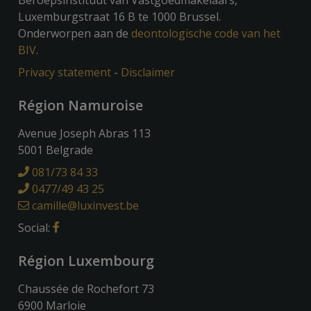
Beroepsinstituut van Vastgoedmakelaars,
Luxemburgstraat 16 B te 1000 Brussel.
Onderworpen aan de
deontologische code van het
BIV
.
Privacy statement
-
Disclaimer
Région Namuroise
Avenue Joseph Abras 113
5001 Belgrade
081/73 84 33
0477/49 43 25
camille@luxinvest.be
Social:
Région Luxembourg
Chaussée de Rochefort 73
6900 Marloie