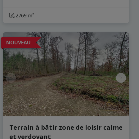
2769 m²
NOUVEAU
Terrain à bâtir zone de loisir calme
et verdoyant