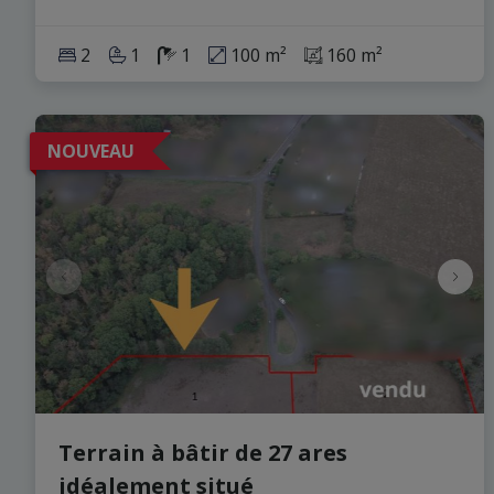
2
1
1
100 m²
160 m²
NOUVEAU
Terrain à bâtir de 27 ares
idéalement situé