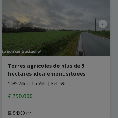
Terres agricoles de plus de 5
hectares idéalement situées
1495 Villers-La-Ville
|
Ref
: 
596
€ 250.000
54900 m²