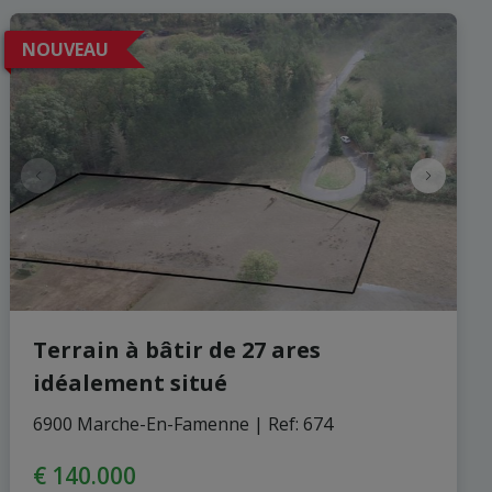
NOUVEAU
Terrain à bâtir de 27 ares
idéalement situé
6900 Marche-En-Famenne
|
Ref
: 
674
€ 140.000