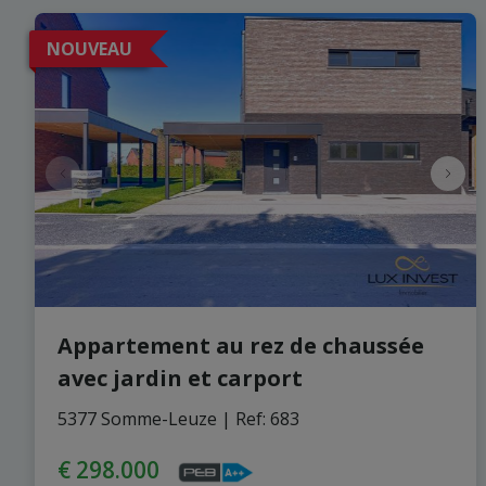
NOUVEAU
Appartement au rez de chaussée
avec jardin et carport
5377 Somme-Leuze
|
Ref
: 
683
€ 298.000