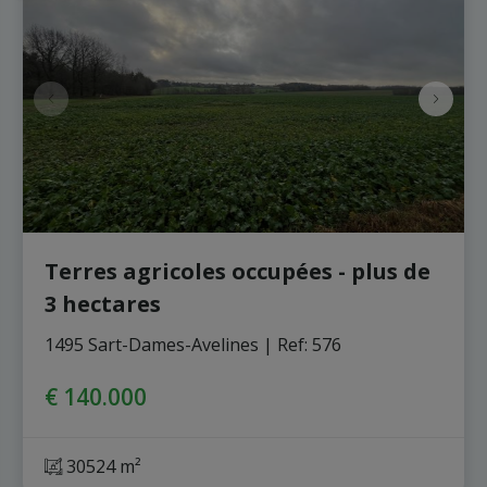
Terres agricoles occupées - plus de
3 hectares
1495 Sart-Dames-Avelines
|
Ref
: 
576
€ 140.000
30524 m²