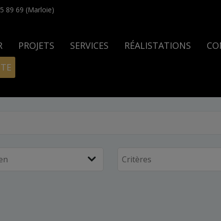
5 89 69 (Marloie)
R
PROJETS
SERVICES
RÉALISTATIONS
CO
ITE