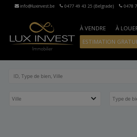
info@luxinvest.be
0477 49 43 25 (Belgrade)
0478 7
À VENDRE
À LOUE
ESTIMATION GRATU