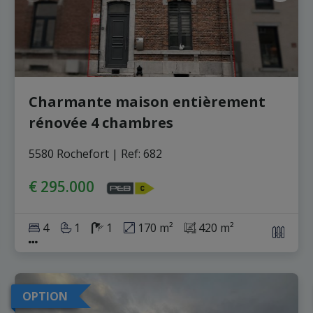
Charmante maison entièrement
rénovée 4 chambres
5580 Rochefort
|
Ref
: 
682
€ 295.000
4
1
1
170 m²
420 m²
OPTION