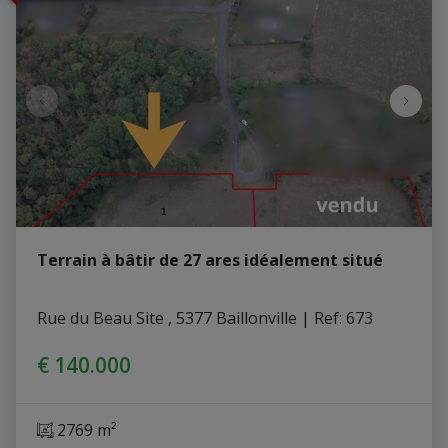
Terrain à bâtir de 27 ares idéalement situé
Rue du Beau Site , 5377 Baillonville
|
Ref
: 
673
€ 140.000
2769 m²