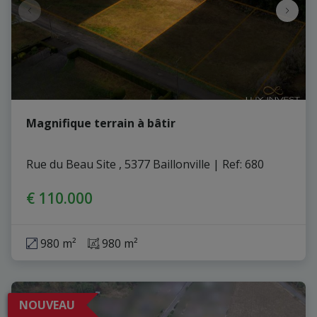
Magnifique terrain à bâtir
Rue du Beau Site , 5377 Baillonville
|
Ref
: 
680
€ 110.000
980 m²
980 m²
NOUVEAU