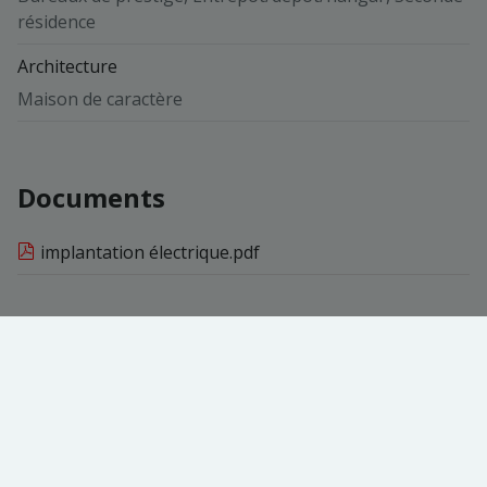
résidence
Architecture
Maison de caractère
Documents
implantation électrique.pdf
Vue de la carte