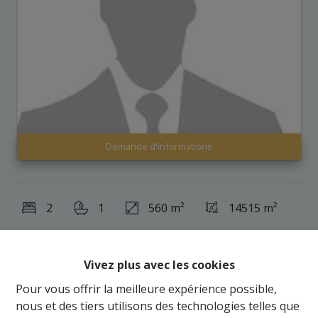
Demande d'informations
2
1
560 m²
14515 m²
1
95
Vivez plus avec les cookies
Pour vous offrir la meilleure expérience possible,
Bien exceptionnel à vendre! Possibilité d'achat en
nous et des tiers utilisons des technologies telles que
part sociale.