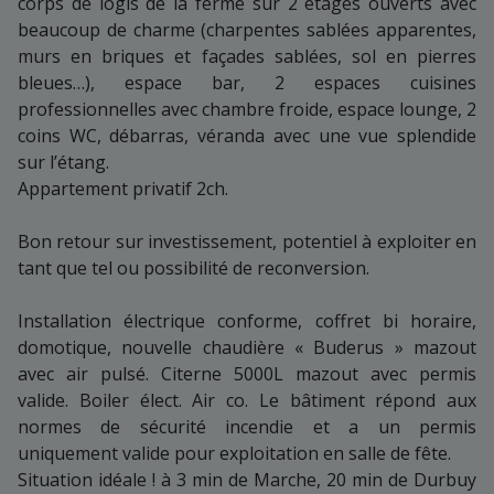
corps de logis de la ferme sur 2 étages ouverts avec
beaucoup de charme (charpentes sablées apparentes,
murs en briques et façades sablées, sol en pierres
bleues…), espace bar, 2 espaces cuisines
professionnelles avec chambre froide, espace lounge, 2
coins WC, débarras, véranda avec une vue splendide
sur l’étang.
Appartement privatif 2ch.
Bon retour sur investissement, potentiel à exploiter en
tant que tel ou possibilité de reconversion.
Installation électrique conforme, coffret bi horaire,
domotique, nouvelle chaudière « Buderus » mazout
avec air pulsé. Citerne 5000L mazout avec permis
valide. Boiler élect. Air co. Le bâtiment répond aux
normes de sécurité incendie et a un permis
uniquement valide pour exploitation en salle de fête.
Situation idéale ! à 3 min de Marche, 20 min de Durbuy