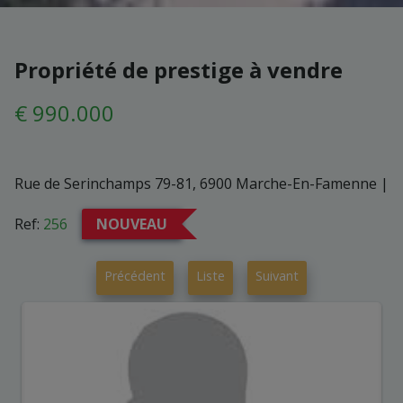
Propriété de prestige à vendre
€ 990.000
Rue de Serinchamps 79-81, 6900 Marche-En-Famenne
|
Ref:
256
NOUVEAU
Précédent
Liste
Suivant