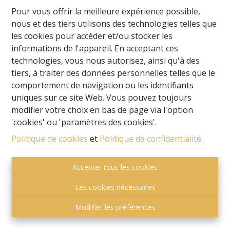
Pour vous offrir la meilleure expérience possible,
NOUVEAU
nous et des tiers utilisons des technologies telles que
les cookies pour accéder et/ou stocker les
informations de l'appareil. En acceptant ces
technologies, vous nous autorisez, ainsi qu'à des
tiers, à traiter des données personnelles telles que le
comportement de navigation ou les identifiants
uniques sur ce site Web. Vous pouvez toujours
modifier votre choix en bas de page via l'option
'cookies' ou 'paramètres des cookies'.
Politique de cookies
et
Politique de confidentialité
.
Magnifique terrain à batir au calme
Accepter tous les cookies
Les cookies nécessaires
Rue du Beau Site , 6900 Marche-En-Famenne
|
Ref
: 
667
Modifier les préférences
€ 135.000