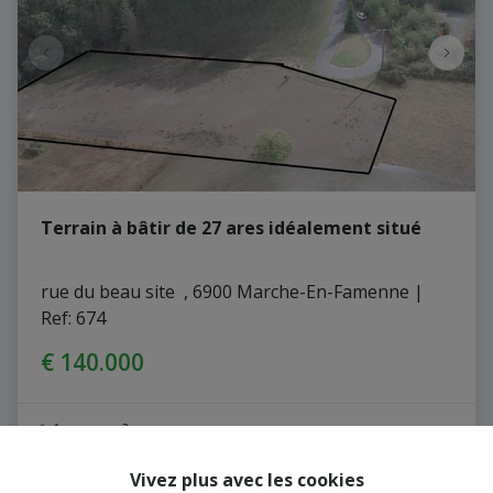
Terrain à bâtir de 27 ares idéalement situé
rue du beau site  , 6900 Marche-En-Famenne
|
Ref
: 
674
€ 140.000
2769 m²
Vivez plus avec les cookies