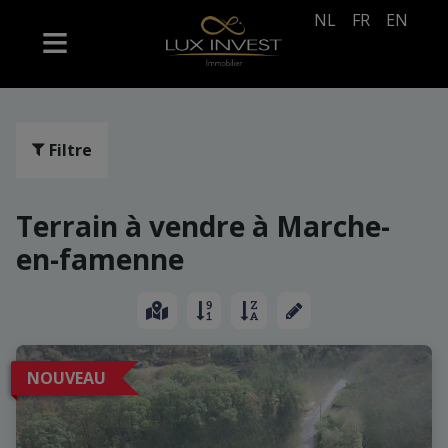
NL
FR
EN
Filtre
Terrain à vendre à Marche-
en-famenne
NOUVEAU