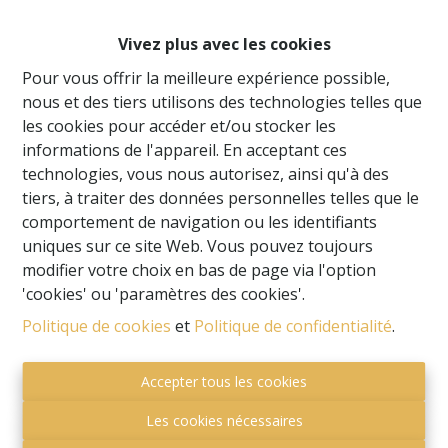
Vivez plus avec les cookies
Pour vous offrir la meilleure expérience possible,
nous et des tiers utilisons des technologies telles que
les cookies pour accéder et/ou stocker les
informations de l'appareil. En acceptant ces
technologies, vous nous autorisez, ainsi qu'à des
tiers, à traiter des données personnelles telles que le
comportement de navigation ou les identifiants
uniques sur ce site Web. Vous pouvez toujours
modifier votre choix en bas de page via l'option
'cookies' ou 'paramètres des cookies'.
Je souhaite être tenu informé des offres.
Politique de cookies
et
Politique de confidentialité
.
En soumettant ce formulaire, vous acceptez notre
déclaration de confidentialité
Accepter tous les cookies
Les cookies nécessaires