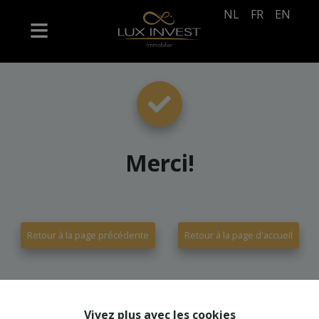
NL
FR
EN
Merci
!
Retour à la page précédente
Retour à la page d'accueil
Vivez plus avec les cookies