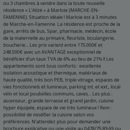
ou 3 chambres à vendre dans la toute nouvelle
résidence « L’Alizé » à Marloie (MARCHE-EN-
FAMENNE). Situation idéale ! Marloie est à 3 minutes
de Marche-en-Famenne. La résidence est proche de la
gare, arrêts de bus, Spar, pharmacie, médecin, école
de la maternelle au primaire, fleuriste, boulangerie,
boucherie… Les prix varient entre 175.000€ et
248.500€ avec un AVANTAGE exceptionnel de
bénéficier d’un taux TVA de 6% au lieu de 21% !! Les
appartements sont tous conforts : excellente
isolation acoustique et thermique, matériaux de
haute qualité, très bon PEB, triple vitrage, espaces de
vies fonctionnels et lumineux, parking int. et ext., local
vélo et local poubelles communs, caves… Les plus :
ascenseur, grande terrasse et grand jardin, cuisine
hyper équipée, espace de vie très lumineux ! Rem :
possibilité de modifier la cuisine selon vos
préférences. N’attendez plus pour demander une
brochure explicative ou une visite au 0478/75.89.69 ou