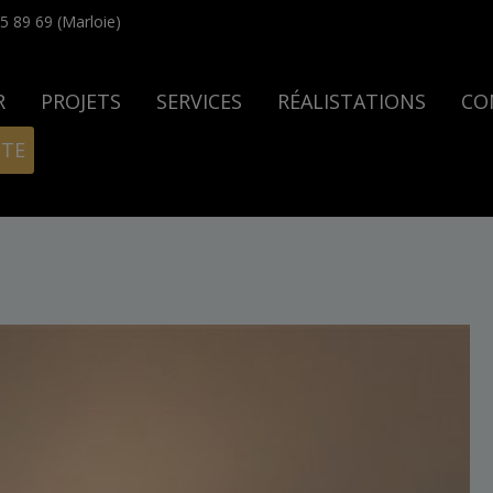
5 89 69 (Marloie)
R
PROJETS
SERVICES
RÉALISTATIONS
CO
ITE