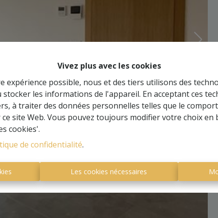
Vivez plus avec les cookies
re expérience possible, nous et des tiers utilisons des techno
 stocker les informations de l'appareil. En acceptant ces te
tiers, à traiter des données personnelles telles que le compo
r ce site Web. Vous pouvez toujours modifier votre choix en 
es cookies'.
tique de confidentialité
.
kies
Les cookies nécessaires
Mo