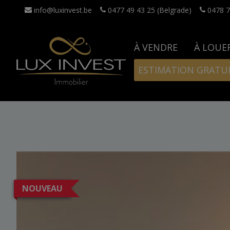
info@luxinvest.be
0477 49 43 25 (Belgrade)
0478 7
À VENDRE
À LOUE
ESTIMATION GRATU
NOUVEAU