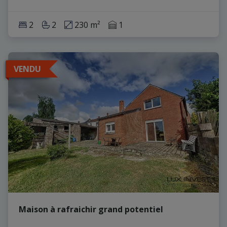
2
2
230 m²
1
VENDU
Maison à rafraichir grand potentiel