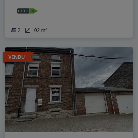
2
102 m²
VENDU