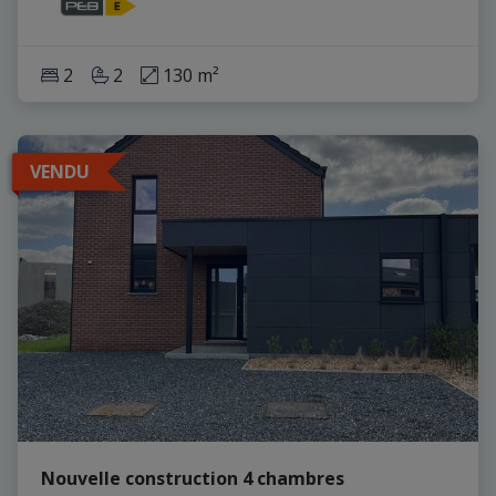
2
2
130 m²
VENDU
Nouvelle construction 4 chambres