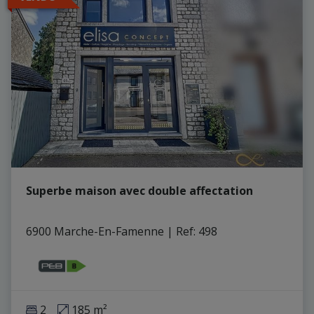
Superbe maison avec double affectation
6900 Marche-En-Famenne
|
Ref
: 
498
2
185 m²