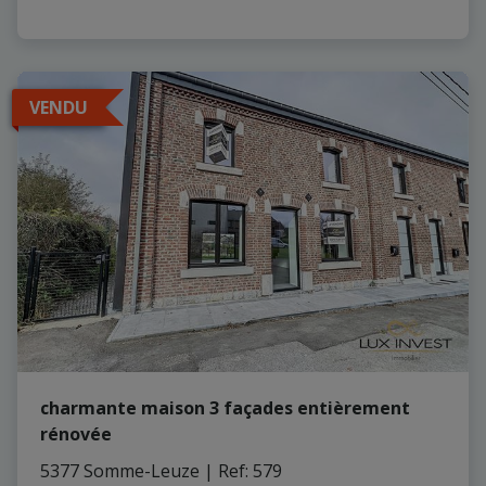
VENDU
charmante maison 3 façades entièrement
rénovée
5377 Somme-Leuze
|
Ref
: 
579