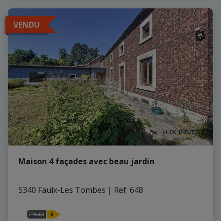
VENDU
Maison 4 façades avec beau jardin
5340 Faulx-Les Tombes
|
Ref
: 
648