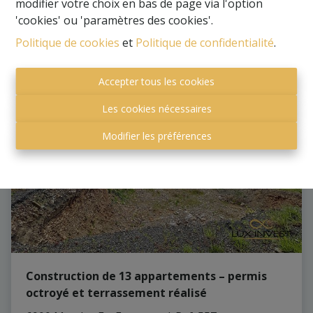
modifier votre choix en bas de page via l'option
'cookies' ou 'paramètres des cookies'.
2
1
75 m²
Politique de cookies
et
Politique de confidentialité
.
VENDU
Accepter tous les cookies
Les cookies nécessaires
Modifier les préférences
Construction de 13 appartements – permis
octroyé et terrassement réalisé