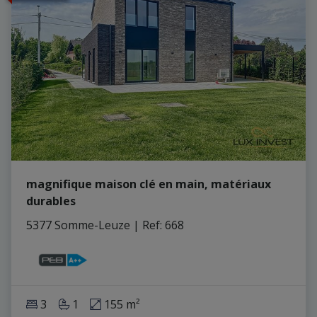
magnifique maison clé en main, matériaux
durables
5377 Somme-Leuze
|
Ref
: 
668
3
1
155 m²