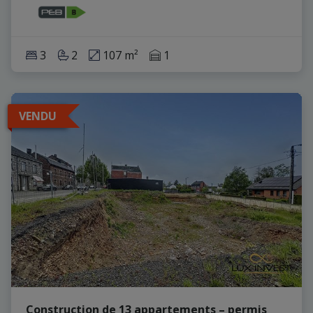
3
2
107 m²
1
VENDU
Construction de 13 appartements – permis