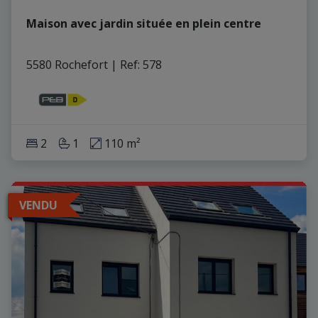
Maison avec jardin située en plein centre
5580 Rochefort
|
Ref
: 
578
2
1
110 m²
VENDU