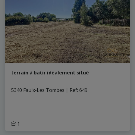
terrain à batir idéalement situé
5340 Faulx-Les Tombes
|
Ref
: 
649
1