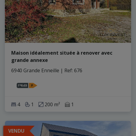
Maison idéalement située à renover avec
grande annexe
6940 Grande Enneille
|
Ref
: 
676
4
1
200 m²
1
VENDU