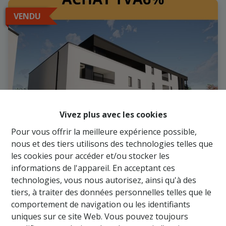
VENDU
Vivez plus avec les cookies
Pour vous offrir la meilleure expérience possible,
nous et des tiers utilisons des technologies telles que
Appartement flambant neuf avec terrasse
les cookies pour accéder et/ou stocker les
informations de l'appareil. En acceptant ces
technologies, vous nous autorisez, ainsi qu'à des
6840 Neufchâteau
|
Ref
: 
599
tiers, à traiter des données personnelles telles que le
comportement de navigation ou les identifiants
uniques sur ce site Web. Vous pouvez toujours