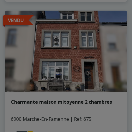
VENDU
Charmante maison mitoyenne 2 chambres
6900 Marche-En-Famenne
|
Ref
: 
675