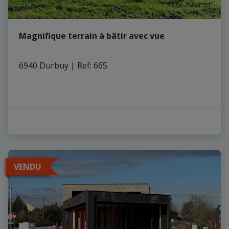
Magnifique terrain à bâtir avec vue
6940 Durbuy
|
Ref
: 
665
VENDU