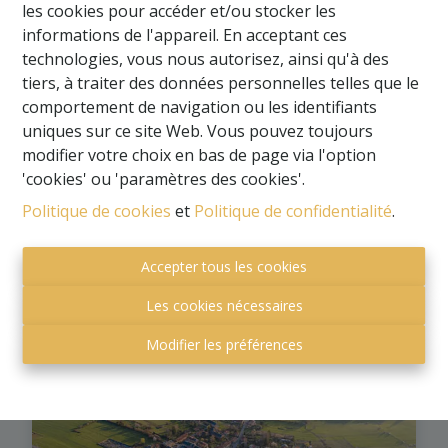
les cookies pour accéder et/ou stocker les
informations de l'appareil. En acceptant ces
technologies, vous nous autorisez, ainsi qu'à des
tiers, à traiter des données personnelles telles que le
comportement de navigation ou les identifiants
uniques sur ce site Web. Vous pouvez toujours
modifier votre choix en bas de page via l'option
'cookies' ou 'paramètres des cookies'.
Politique de cookies
et
Politique de confidentialité
.
Viager
Accepter tous les cookies
Les cookies nécessaires
Modifier les préférences