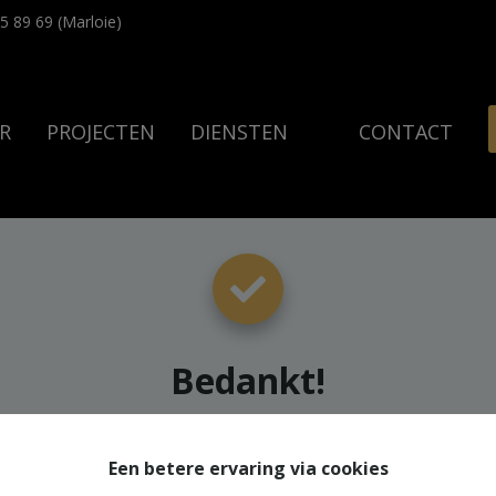
5 89 69 (Marloie)
R
PROJECTEN
DIENSTEN
CONTACT
Bedankt
!
Een betere ervaring via cookies