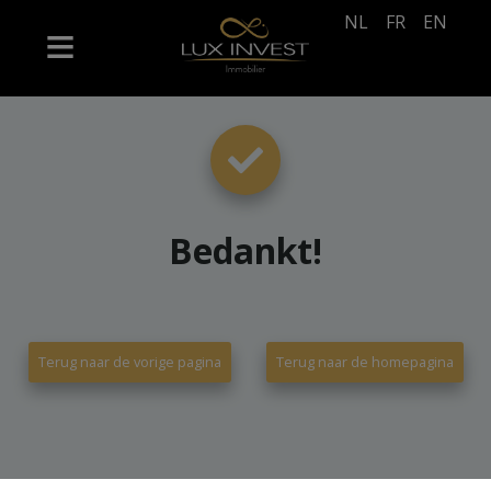
NL
FR
EN
Bedankt
!
Terug naar de vorige pagina
Terug naar de homepagina