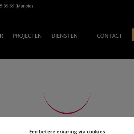
5 89 69 (Marloie)
R
PROJECTEN
DIENSTEN
CONTACT
Een betere ervaring via cookies