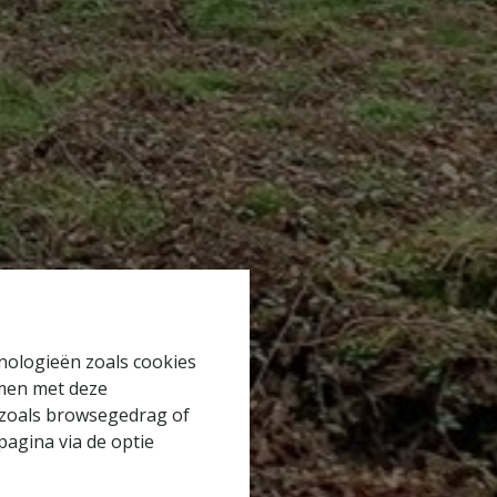
hnologieën zoals cookies
mmen met deze
s zoals browsegedrag of
pagina via de optie