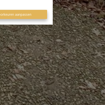
orkeuren aanpassen