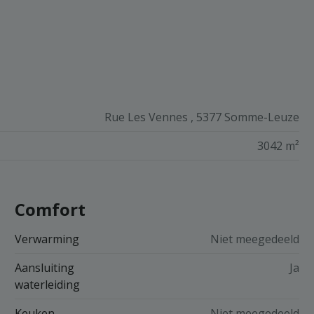
Rue Les Vennes , 5377 Somme-Leuze
3042 m²
Comfort
Verwarming
Niet meegedeeld
Aansluiting
Ja
waterleiding
Keuken
Niet meegedeeld