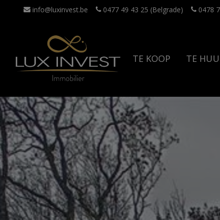
info@luxinvest.be
0477 49 43 25 (Belgrade)
0478 7
TE KOOP
TE HUU