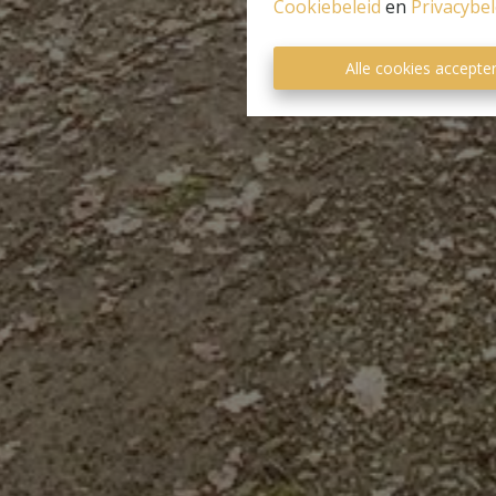
Cookiebeleid
en
Privacybel
Alle cookies accepte