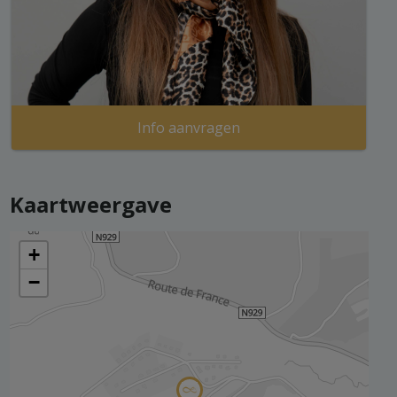
Info aanvragen
Kaartweergave