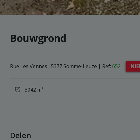
Bouwgrond
Rue Les Vennes , 5377 Somme-Leuze
|
Ref:
652
NI
3042 m²
Delen