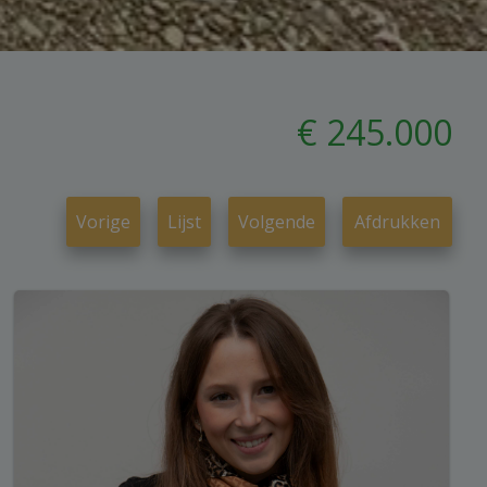
€ 245.000
Vorige
Lijst
Volgende
Afdrukken