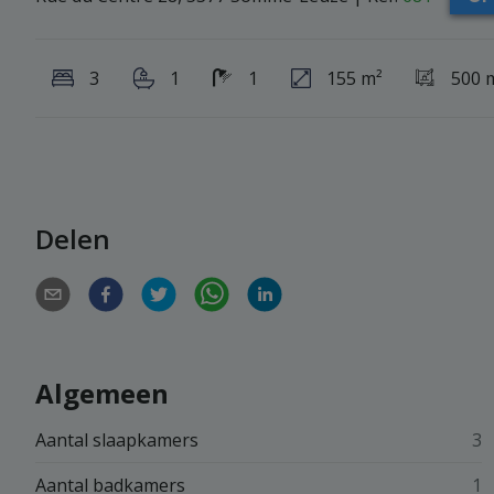
3
1
1
155 m²
500 
Delen
Algemeen
Aantal slaapkamers
3
Aantal badkamers
1