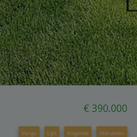
€ 390.000
Vorige
Lijst
Volgende
Afdrukken