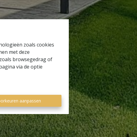
hnologieën zoals cookies
mmen met deze
s zoals browsegedrag of
pagina via de optie
orkeuren aanpassen