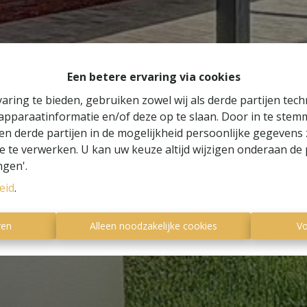
Een betere ervaring via cookies
aring te bieden, gebruiken zowel wij als derde partijen tec
 apparaatinformatie en/of deze op te slaan. Door in te ste
 en derde partijen in de mogelijkheid persoonlijke gegeven
e te verwerken. U kan uw keuze altijd wijzigen onderaan de 
ngen'.
eid
.
ren
Alleen noodzakelijke cookies
Vo