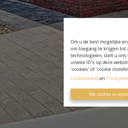
Om u de best mogelijke erv
om toegang te krijgen tot
technologieën, stelt u ons
unieke ID's op deze websit
'cookies' of 'cookie instelli
Cookiebeleid
en
Privacybel
Alle cookies accepte