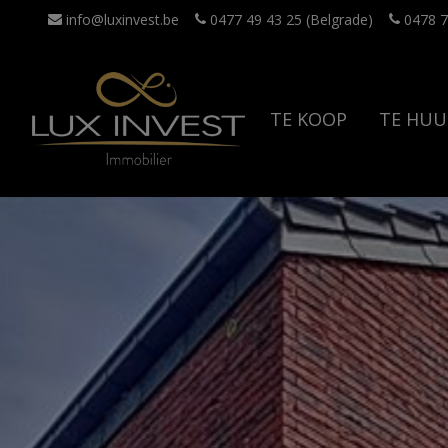
info@luxinvest.be
0477 49 43 25 (Belgrade)
0478 7
TE KOOP
TE HUU