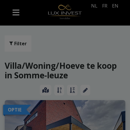
NL
FR
EN
Filter
Villa/Woning/Hoeve te koop
in Somme-leuze
OPTIE