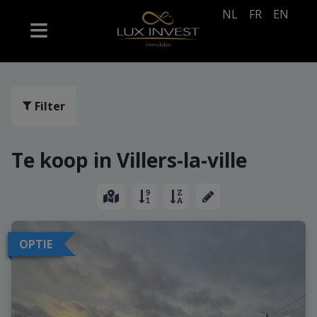
NL
FR
EN
Filter
Te koop in Villers-la-ville
OPTIE